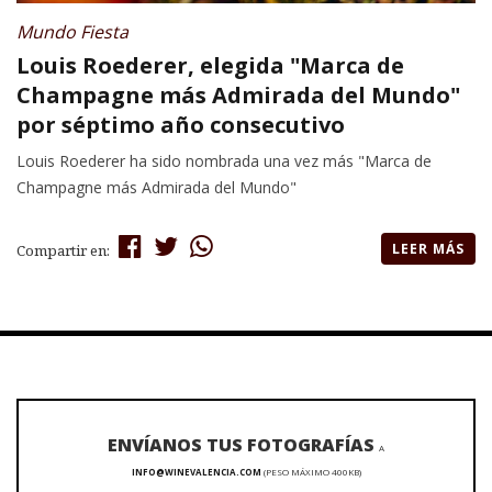
Mundo Fiesta
Louis Roederer, elegida "Marca de
Champagne más Admirada del Mundo"
por séptimo año consecutivo
Louis Roederer ha sido nombrada una vez más "Marca de
Champagne más Admirada del Mundo"
LEER MÁS
Compartir en:
ENVÍANOS TUS FOTOGRAFÍAS
A
INFO@WINEVALENCIA.COM
(PESO MÁXIMO 400KB)