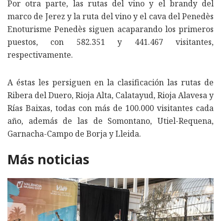
Por otra parte, las rutas del vino y el brandy del
marco de Jerez y la ruta del vino y el cava del Penedès
Enoturisme Penedès siguen acaparando los primeros
puestos, con 582.351 y 441.467 visitantes,
respectivamente.
A éstas les persiguen en la clasificación las rutas de
Ribera del Duero, Rioja Alta, Calatayud, Rioja Alavesa y
Rías Baixas, todas con más de 100.000 visitantes cada
año, además de las de Somontano, Utiel-Requena,
Garnacha-Campo de Borja y Lleida.
Más noticias