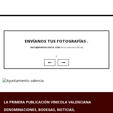
ENVÍANOS TUS FOTOGRAFÍAS
A
INFO@WINEVALENCIA.COM
(PESO MÁXIMO 400KB)
LA PRIMERA PUBLICACIÓN VINICOLA VALENCIANA
DENOMINACIONES, BODEGAS, NOTICIAS,