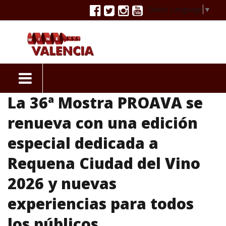
Select Language
▼
La 36ª Mostra PROAVA se
renueva con una edición
especial dedicada a
Requena Ciudad del Vino
2026 y nuevas
experiencias para todos
los públicos