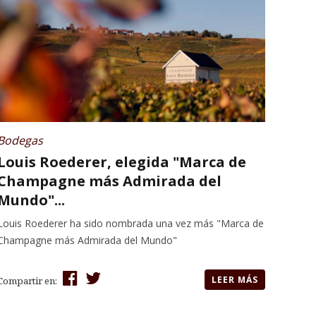
Bodegas
Louis Roederer, elegida "Marca de
Champagne más Admirada del
Mundo"...
Louis Roederer ha sido nombrada una vez más "Marca de
Champagne más Admirada del Mundo"
LEER MÁS
Compartir en: