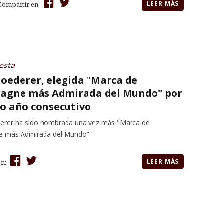
LEER MÁS
Compartir en:
esta
Roederer, elegida "Marca de
gne más Admirada del Mundo" por
o año consecutivo
erer ha sido nombrada una vez más "Marca de
 más Admirada del Mundo"
LEER MÁS
en: