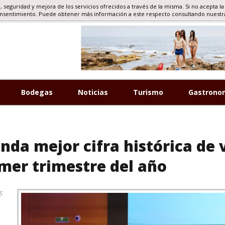
d, seguridad y mejora de los servicios ofrecidos a través de la misma. Si no acepta la
RISMO, EVENTOS
onsentimiento. Puede obtener más información a este respecto consultando nuest
Bodegas
Noticias
Turismo
Gastrono
nda mejor cifra histórica de v
imer trimestre del año
5