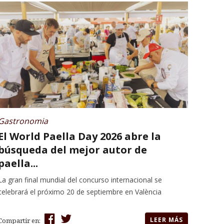
Gastronomia
El World Paella Day 2026 abre la
búsqueda del mejor autor de
paella...
La gran final mundial del concurso internacional se
celebrará el próximo 20 de septiembre en València
LEER MÁS
Compartir en: