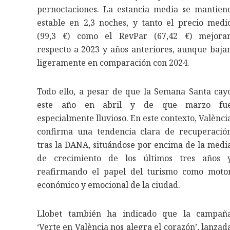
pernoctaciones. La estancia media se mantien
estable en 2,3 noches, y tanto el precio medi
(99,3 €) como el RevPar (67,42 €) mejora
respecto a 2023 y años anteriores, aunque baja
ligeramente en comparación con 2024.
Todo ello, a pesar de que la Semana Santa cay
este año en abril y de que marzo fu
especialmente lluvioso. En este contexto, Valènci
confirma una tendencia clara de recuperació
tras la DANA, situándose por encima de la medi
de crecimiento de los últimos tres años 
reafirmando el papel del turismo como moto
económico y emocional de la ciudad.
Llobet también ha indicado que la campañ
‘Verte en València nos alegra el corazón’, lanzad