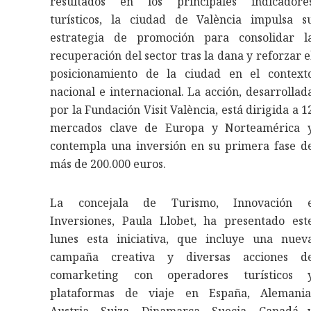
resultados en los principales indicadore
turísticos, la ciudad de València impulsa s
estrategia de promoción para consolidar l
recuperación del sector tras la dana y reforzar e
posicionamiento de la ciudad en el context
nacional e internacional. La acción, desarrollad
por la Fundación Visit València, está dirigida a 1
mercados clave de Europa y Norteamérica 
contempla una inversión en su primera fase d
más de 200.000 euros.
La concejala de Turismo, Innovación 
Inversiones, Paula Llobet, ha presentado est
lunes esta iniciativa, que incluye una nuev
campaña creativa y diversas acciones d
comarketing con operadores turísticos 
plataformas de viaje en España, Alemania