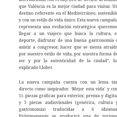
que València es la mejor ciudad para visitar. U
destino referente en el Mediterráneo, sostenibl
y con un estilo de vida único. Esta nueva campañ
representa una evolución estratégica: queremo
llegar a un viajero que busca la cultura, e
deporte, disfrutar de una buena gastronomía 
asistir a congresos; hacer que se sienta atraíd
por nuestro estilo de vida, por nuestra forma d
ser y por la autenticidad de la ciudad”, h
explicado Llobet.
La nueva campaña cuenta con un lema ta
directo como inspirador: ‘Mejor esta vida’ y co
15 piezas gráficas para exterior, prensa y digita
y 3 piezas audiovisuales (genérica, cultura 
gastronomía) traducidas a 6 idiomas
Próximamente se producirá una de turism