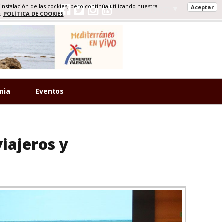
 instalación de las cookies, pero continúa utilizando nuestra
Aceptar
Select Language
▼
ra
POLÍTICA DE COOKIES
mia
Eventos
iajeros y