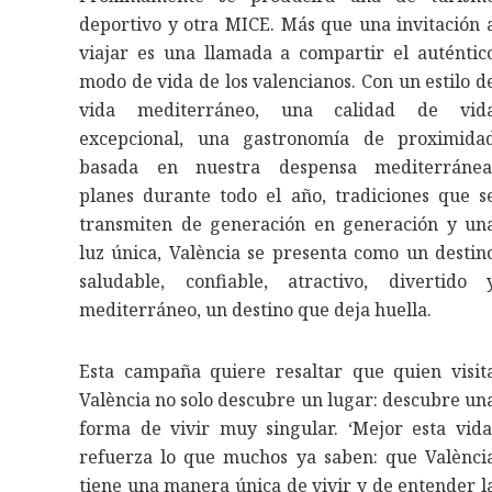
deportivo y otra MICE. Más que una invitación 
viajar es una llamada a compartir el auténtic
modo de vida de los valencianos. Con un estilo d
vida mediterráneo, una calidad de vid
excepcional, una gastronomía de proximida
basada en nuestra despensa mediterránea
planes durante todo el año, tradiciones que s
transmiten de generación en generación y un
luz única, València se presenta como un destin
saludable, confiable, atractivo, divertido 
mediterráneo, un destino que deja huella.
Esta campaña quiere resaltar que quien visit
València no solo descubre un lugar: descubre un
forma de vivir muy singular. ‘Mejor esta vida
refuerza lo que muchos ya saben: que Valènci
tiene una manera única de vivir y de entender l