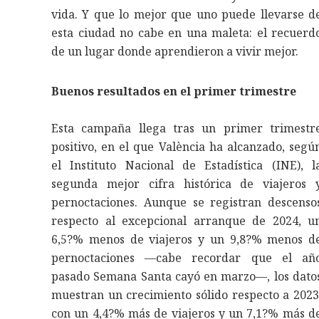
vida. Y que lo mejor que uno puede llevarse d
esta ciudad no cabe en una maleta: el recuerd
de un lugar donde aprendieron a vivir mejor.
Buenos resultados en el primer trimestre
Esta campaña llega tras un primer trimestr
positivo, en el que València ha alcanzado, segú
el Instituto Nacional de Estadística (INE), l
segunda mejor cifra histórica de viajeros 
pernoctaciones. Aunque se registran descenso
respecto al excepcional arranque de 2024, u
6,5?% menos de viajeros y un 9,8?% menos d
pernoctaciones —cabe recordar que el añ
pasado Semana Santa cayó en marzo—, los dato
muestran un crecimiento sólido respecto a 2023
con un 4,4?% más de viajeros y un 7,1?% más d