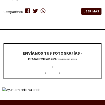
LEER MÁS
Compartir en:
ENVÍANOS TUS FOTOGRAFÍAS
A
INFO@WINEVALENCIA.COM
(PESO MÁXIMO 400KB)