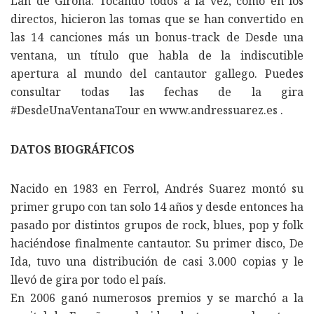
Lan de Girona. Tocando todos a la vez, como en los
directos, hicieron las tomas que se han convertido en
las 14 canciones más un bonus-track de Desde una
ventana, un título que habla de la indiscutible
apertura al mundo del cantautor gallego. Puedes
consultar todas las fechas de la gira
#DesdeUnaVentanaTour en www.andressuarez.es .
DATOS BIOGRÁFICOS
Nacido en 1983 en Ferrol, Andrés Suarez montó su
primer grupo con tan solo 14 años y desde entonces ha
pasado por distintos grupos de rock, blues, pop y folk
haciéndose finalmente cantautor. Su primer disco, De
Ida, tuvo una distribución de casi 3.000 copias y le
llevó de gira por todo el país.
En 2006 ganó numerosos premios y se marchó a la