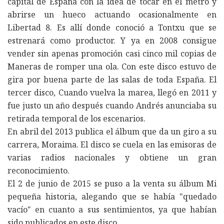
capital de España con la idea de tocar en el metro y
abrirse un hueco actuando ocasionalmente en
Libertad 8. Es allí donde conoció a Tontxu que se
estrenará como productor. Y ya en 2008 consigue
vender sin apenas promoción casi cinco mil copias de
Maneras de romper una ola. Con este disco estuvo de
gira por buena parte de las salas de toda España. El
tercer disco, Cuando vuelva la marea, llegó en 2011 y
fue justo un año después cuando Andrés anunciaba su
retirada temporal de los escenarios.
En abril del 2013 publica el álbum que da un giro a su
carrera, Moraima. El disco se cuela en las emisoras de
varias radios nacionales y obtiene un gran
reconocimiento.
El 2 de junio de 2015 se puso a la venta su álbum Mi
pequeña historia, alegando que se había "quedado
vacío" en cuanto a sus sentimientos, ya que habían
sido publicados en este disco.