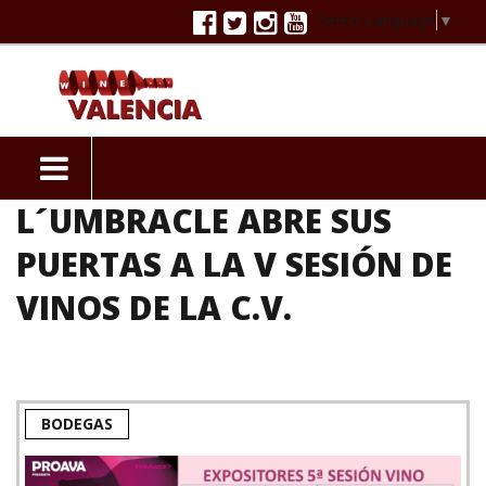
Select Language
▼
L´UMBRACLE ABRE SUS
PUERTAS A LA V SESIÓN DE
VINOS DE LA C.V.
BODEGAS