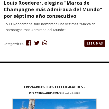
Louis Roederer, elegida "Marca de
Champagne más Admirada del Mundo"
por séptimo año consecutivo
Louis Roederer ha sido nombrada una vez más "Marca de
Champagne más Admirada del Mundo"
LEER MÁS
Compartir en:
ENVÍANOS TUS FOTOGRAFÍAS
A
INFO@WINEVALENCIA.COM
(PESO MÁXIMO 400KB)