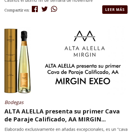
Casinos el último fin de semana de noviembre
LEER MÁS
Compartir en:
Bodegas
ALTA ALELLA presenta su primer Cava
de Paraje Calificado, AA MIRGIN...
Elaborado exclusivamente en añadas excepcionales, es un “cava