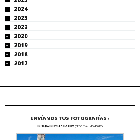
2024
2023
2022
2020
2019
2018
2017
ENVÍANOS TUS FOTOGRAFÍAS
A
INFO@WINEVALENCIA.COM
(PESO MÁXIMO 400KB)