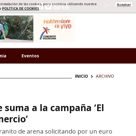
 instalación de las cookies, pero continúa utilizando nuestra
Aceptar
Select Language
▼
ra
POLÍTICA DE COOKIES
mia
Eventos
INICIO
ARCHIVO
e suma a la campaña ‘El
mercio’
ranito de arena solicitando por un euro