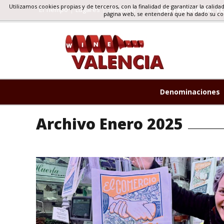
Utilizamos cookies propias y de terceros, con la finalidad de garantizar la calida
El Tiempo
Lugares
Situacion
GASTRONOMIA, TU
página web, se entenderá que ha dado su c
Denominaciones
Archivo Enero 2025