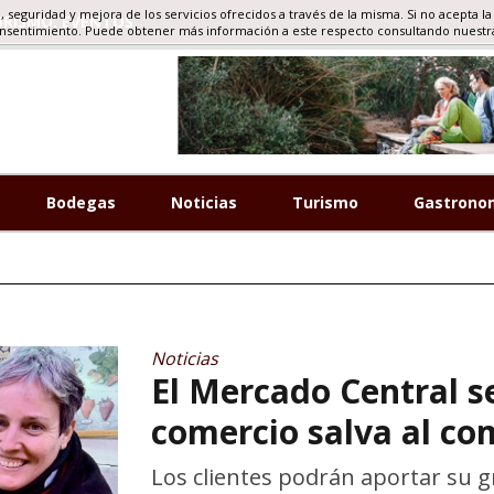
d, seguridad y mejora de los servicios ofrecidos a través de la misma. Si no acepta la
RISMO, EVENTOS
onsentimiento. Puede obtener más información a este respecto consultando nuest
Bodegas
Noticias
Turismo
Gastrono
Noticias
El Mercado Central s
comercio salva al co
Los clientes podrán aportar su g