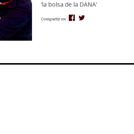
‘la bolsa de la DANA’
Compartir en: