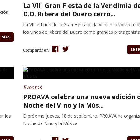
La VIII Gran Fiesta de la Vendimia de
ción
D.O. Ribera del Duero cerró...
La VIII edición de la Gran Fiesta de la Vendimia volvió a si
los vinos de Ribera del Duero como grandes protagonist
R MÁS
LEE
Compartir en:
Eventos
PROAVA celebra una nueva edición d
Noche del Vino y la Mús...
n los
El próximo jueves, 18 de septiembre, PROAVA ha organiz
Noche del Vino y la Música