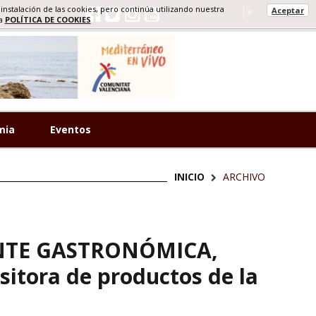
 instalación de las cookies, pero continúa utilizando nuestra
Aceptar
Select Language
▼
ra
POLÍTICA DE COOKIES
mia
Eventos
INICIO
ARCHIVO
CANTE GASTRONÓMICA,
sitora de productos de la