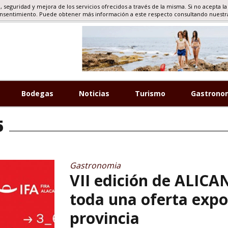
d, seguridad y mejora de los servicios ofrecidos a través de la misma. Si no acepta la
RISMO, EVENTOS
onsentimiento. Puede obtener más información a este respecto consultando nuest
Bodegas
Noticias
Turismo
Gastrono
5
Gastronomia
VII edición de ALI
toda una oferta expo
provincia