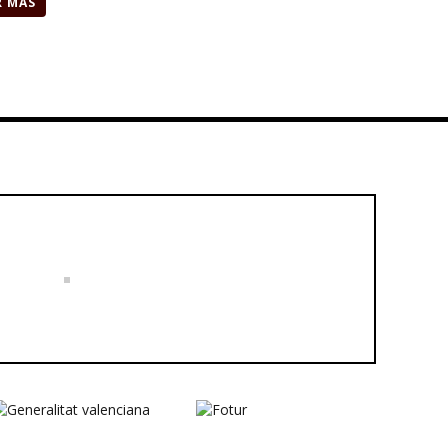
R MÁS