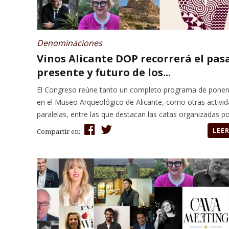
Denominaciones
Vinos Alicante DOP recorrerá el pas
presente y futuro de los...
El Congreso reúne tanto un completo programa de ponen
en el Museo Arqueológico de Alicante, como otras activi
paralelas, entre las que destacan las catas organizadas por
LEE
Compartir en: