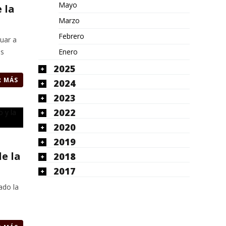
Mayo
 la
Marzo
Febrero
tuar a
Enero
as
2025
R MÁS
2024
2023
2022
2020
2019
e la
2018
2017
ado la