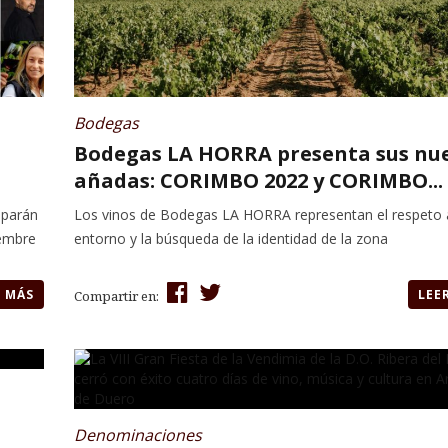
Bodegas
Bodegas LA HORRA presenta sus nu
añadas: CORIMBO 2022 y CORIMBO...
iparán
Los vinos de Bodegas LA HORRA representan el respeto 
iembre
entorno y la búsqueda de la identidad de la zona
R MÁS
LEE
Compartir en:
Denominaciones