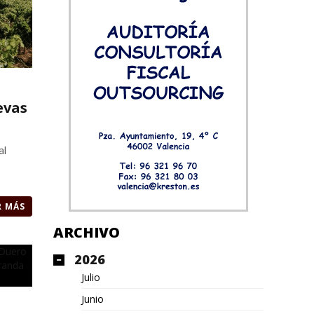
evas
al
R MÁS
ARCHIVO
2026
Julio
Junio