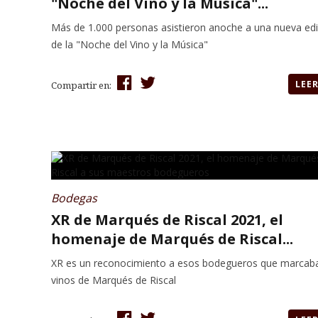
"Noche del Vino y la Música"...
Más de 1.000 personas asistieron anoche a una nueva edi
de la "Noche del Vino y la Música"
LEE
Compartir en:
Bodegas
XR de Marqués de Riscal 2021, el
homenaje de Marqués de Riscal...
XR es un reconocimiento a esos bodegueros que marcaba
vinos de Marqués de Riscal