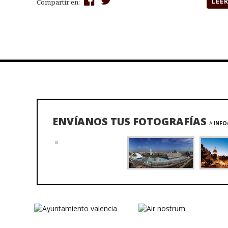
LEE
Compartir en:
ENVÍANOS TUS FOTOGRAFÍAS
A
INFO