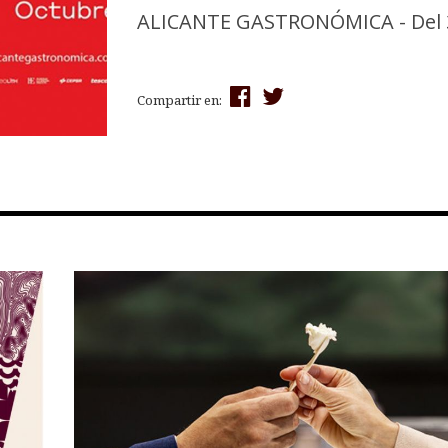
ALICANTE GASTRONÓMICA - Del 3 a
Compartir en: