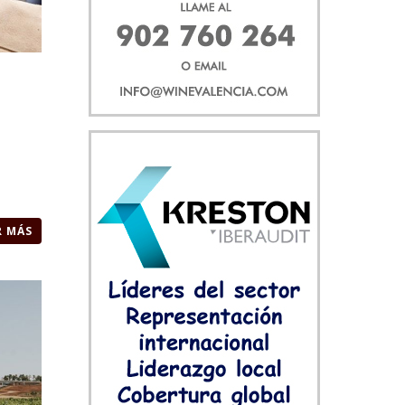
R MÁS