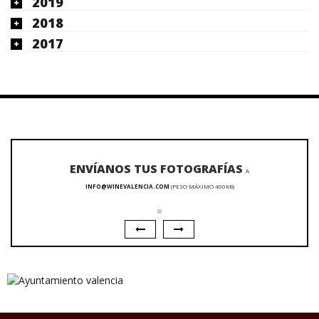
2019
2018
2017
ENVÍANOS TUS FOTOGRAFÍAS
A
INFO@WINEVALENCIA.COM
(PESO MÁXIMO 400KB)