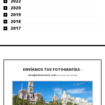
2022
2020
2019
2018
2017
ENVÍANOS TUS FOTOGRAFÍAS
A
INFO@WINEVALENCIA.COM
(PESO MÁXIMO 400KB)