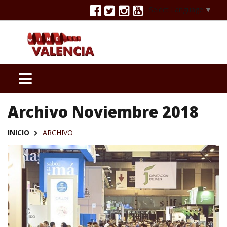
Select Language
▼
Archivo Noviembre 2018
INICIO
ARCHIVO