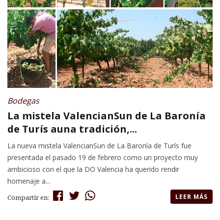
Bodegas
La mistela ValencianSun de La Baronía
de Turís auna tradición,...
La nueva mistela ValencianSun de La Baronía de Turís fue
presentada el pasado 19 de febrero como un proyecto muy
ambicioso con el que la DO Valencia ha querido rendir
homenaje a...
LEER MÁS
Compartir en: