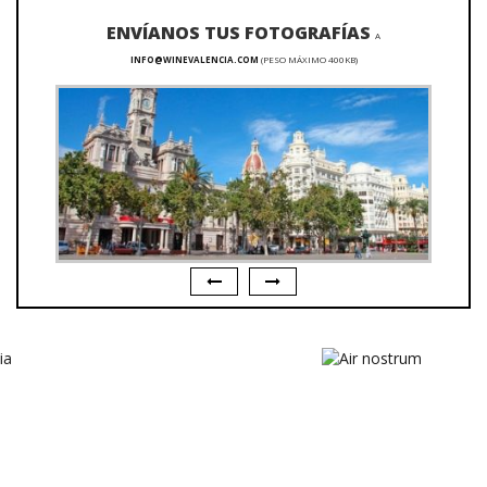
ENVÍANOS TUS FOTOGRAFÍAS
A
INFO@WINEVALENCIA.COM
(PESO MÁXIMO 400KB)