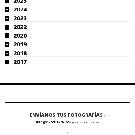
2025
2024
2023
2022
2020
2019
2018
2017
ENVÍANOS TUS FOTOGRAFÍAS
A
INFO@WINEVALENCIA.COM
(PESO MÁXIMO 400KB)